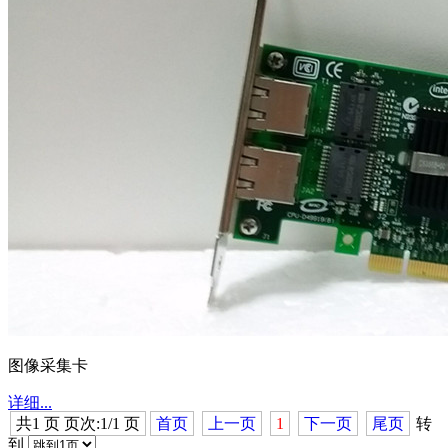
图像采集卡
详细...
共1 页 页次:1/1 页
首页
上一页
1
下一页
尾页
转
到