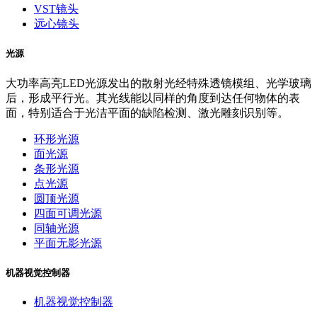
VST镜头
远心镜头
光源
大功率高亮LED光源发出的散射光经特殊透镜模组、光学玻璃
后，形成平行光。其光线能以同样的角度到达任何物体的表
面，特别适合于光洁平面的缺陷检测、激光雕刻识别等。
环形光源
面光源
条形光源
点光源
圆顶光源
四面可调光源
同轴光源
平面无影光源
机器视觉控制器
机器视觉控制器