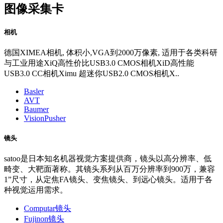
图像采集卡
相机
德国XIMEA相机, 体积小,VGA到2000万像素, 适用于各类科研
与工业用途XiQ高性价比USB3.0 CMOS相机XiD高性能
USB3.0 CC相机Ximu 超迷你USB2.0 CMOS相机X..
Basler
AVT
Baumer
VisionPusher
镜头
satoo是日本知名机器视觉方案提供商，镜头以高分辨率、低
畸变、大靶面著称。其镜头系列从百万分辨率到900万，兼容
1”尺寸，从定焦FA镜头、变焦镜头、到远心镜头。适用于各
种视觉运用需求。
Computar镜头
Fujinon镜头