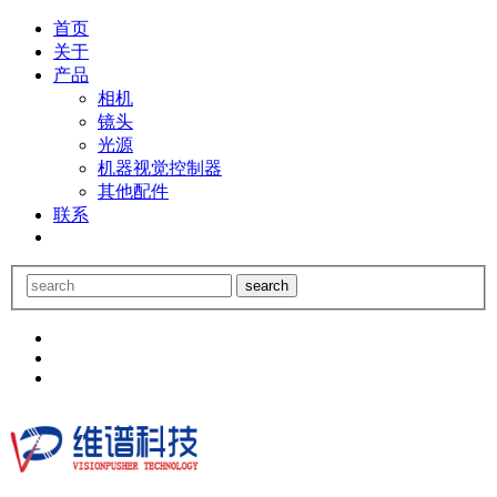
首页
关于
产品
相机
镜头
光源
机器视觉控制器
其他配件
联系