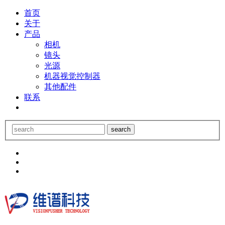
首页
关于
产品
相机
镜头
光源
机器视觉控制器
其他配件
联系